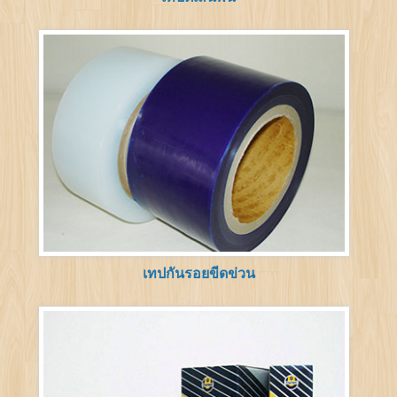
เทปกันรอยขีดข่วน