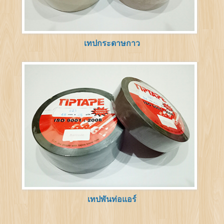
เทปกระดาษกาว
เทปพันท่อแอร์