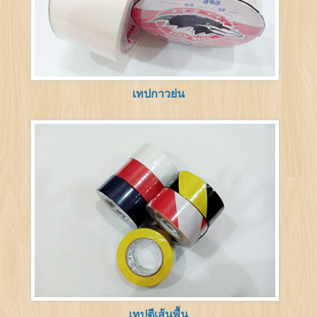
เทปกาวย่น
เทปตีเส้นพื้น