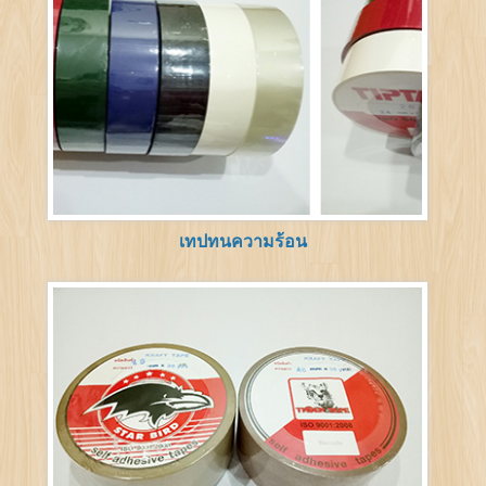
เทปทนความร้อน