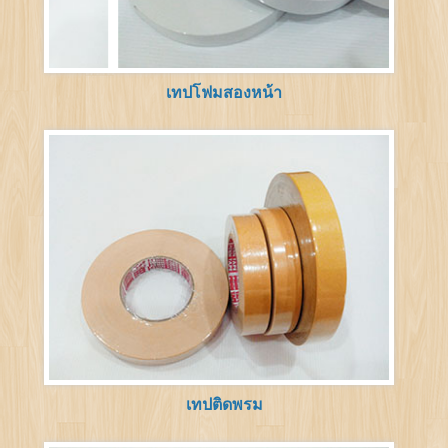
เทปโฟมสองหน้า
เทปติดพรม