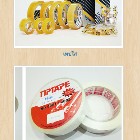
เทปใส